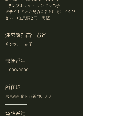
- サンプルサイト サンプル花子
※サイト名とご契約者名を明記してくだ
さい。(住民票と同一明記)
運営統括責任者名
サンプル 花子
郵便番号
〒000-0000
所在地
東京都新宿区西新宿0-0-0
電話番号