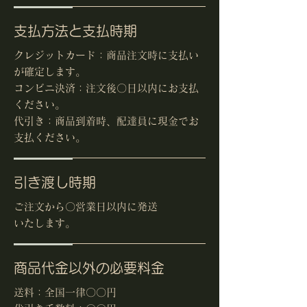
支払方法と支払時期
クレジットカード：商品注文時に支払い
が確定します。
コンビニ決済：注文後〇日以内にお支払
ください。
代引き：商品到着時、配達員に現金でお
支払ください。
引き渡し時期
ご注文から〇営業日以内に発送
いたします。
商品代金以外の必要料金
送料：全国一律〇〇円